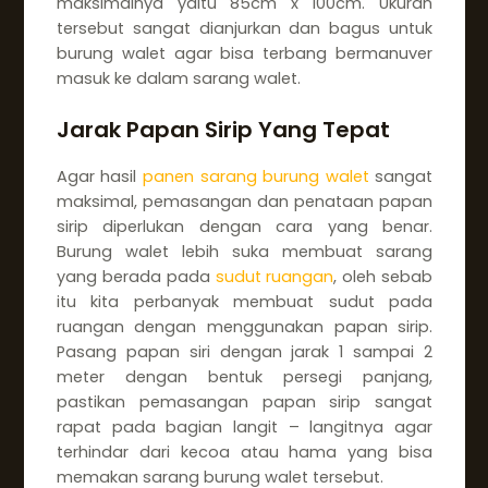
maksimalnya yaitu 85cm x 100cm. Ukuran
tersebut sangat dianjurkan dan bagus untuk
burung walet agar bisa terbang bermanuver
masuk ke dalam sarang walet.
Jarak Papan Sirip Yang Tepat
Agar hasil
panen sarang burung walet
sangat
maksimal, pemasangan dan penataan papan
sirip diperlukan dengan cara yang benar.
Burung walet lebih suka membuat sarang
yang berada pada
sudut ruangan
, oleh sebab
itu kita perbanyak membuat sudut pada
ruangan dengan menggunakan papan sirip.
Pasang papan siri dengan jarak 1 sampai 2
meter dengan bentuk persegi panjang,
pastikan pemasangan papan sirip sangat
rapat pada bagian langit – langitnya agar
terhindar dari kecoa atau hama yang bisa
memakan sarang burung walet tersebut.