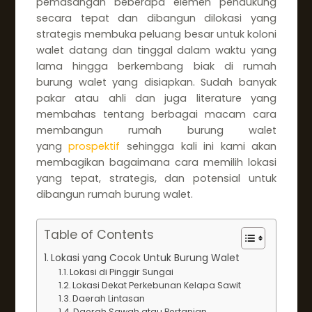
pemasangan beberapa elemen pendukung
secara tepat dan dibangun dilokasi yang
strategis membuka peluang besar untuk koloni
walet datang dan tinggal dalam waktu yang
lama hingga berkembang biak di rumah
burung walet yang disiapkan. Sudah banyak
pakar atau ahli dan juga literature yang
membahas tentang berbagai macam cara
membangun rumah burung walet
yang
prospektif
sehingga kali ini kami akan
membagikan bagaimana cara memilih lokasi
yang tepat, strategis, dan potensial untuk
dibangun rumah burung walet.
Table of Contents
Lokasi yang Cocok Untuk Burung Walet
Lokasi di Pinggir Sungai
Lokasi Dekat Perkebunan Kelapa Sawit
Daerah Lintasan
Daerah Sawah atau Pertanian