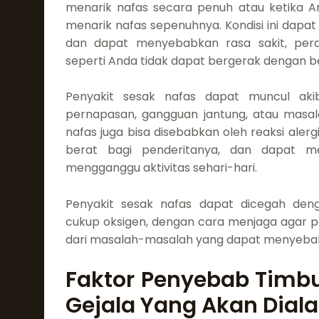
menarik nafas secara penuh atau ketika A
menarik nafas sepenuhnya. Kondisi ini dapat t
dan dapat menyebabkan rasa sakit, pera
seperti Anda tidak dapat bergerak dengan b
Penyakit sesak nafas dapat muncul akib
pernapasan, gangguan jantung, atau masal
nafas juga bisa disebabkan oleh reaksi alergi
berat bagi penderitanya, dan dapat m
mengganggu aktivitas sehari-hari.
Penyakit sesak nafas dapat dicegah de
cukup oksigen, dengan cara menjaga agar 
dari masalah-masalah yang dapat menyeba
Faktor Penyebab Timb
Gejala Yang Akan Dial