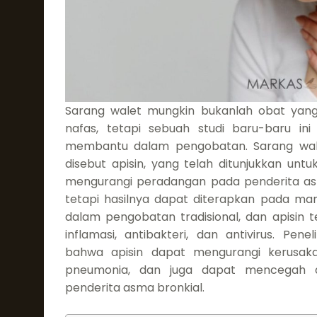
Sarang walet mungkin bukanlah obat yang
nafas, tetapi sebuah studi baru-baru i
membantu dalam pengobatan. Sarang wale
disebut apisin, yang telah ditunjukkan un
mengurangi peradangan pada penderita asma.
tetapi hasilnya dapat diterapkan pada man
dalam pengobatan tradisional, dan apisin t
inflamasi, antibakteri, dan antivirus. Pe
bahwa apisin dapat mengurangi kerusak
pneumonia, dan juga dapat mencegah 
penderita asma bronkial.