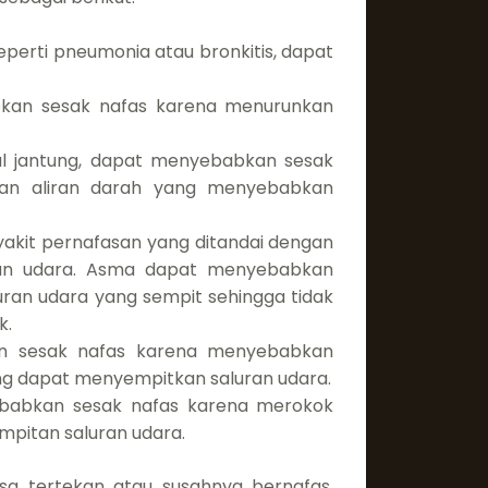
perti pneumonia atau bronkitis, dapat
kan sesak nafas karena menurunkan
gal jantung, dapat menyebabkan sesak
an aliran darah yang menyebabkan
kit pernafasan yang ditandai dengan
an udara. Asma dapat menyebabkan
uran udara yang sempit sehingga tidak
k.
an sesak nafas karena menyebabkan
ng dapat menyempitkan saluran udara.
babkan sesak nafas karena merokok
itan saluran udara.
asa tertekan atau susahnya bernafas.