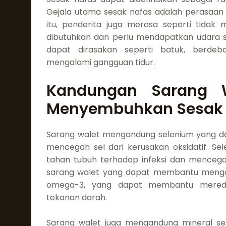
Gejala utama sesak nafas adalah perasaan t
itu, penderita juga merasa seperti tida
dibutuhkan dan perlu mendapatkan udara s
dapat dirasakan seperti batuk, berdeb
mengalami gangguan tidur.
Kandungan Sarang 
Menyembuhkan Sesak 
Sarang walet mengandung selenium yang d
mencegah sel dari kerusakan oksidatif. S
tahan tubuh terhadap infeksi dan menceg
sarang walet yang dapat membantu mengo
omega-3, yang dapat membantu mered
tekanan darah.
Sarang walet juga mengandung mineral sep