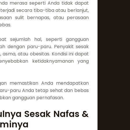
nda merasa seperti Anda tidak dapat
erjadi secara tiba-tiba atau berlanjut,
saan sulit bernapas, atau perasaan
ebas.
at sejumlah hal, seperti gangguan
ah dengan paru-paru. Penyakit sesak
, asma, atau obesitas. Kondisi ini dapat
enyebabkan ketidaknyamanan yang
ngan memastikan Anda mendapatkan
paru-paru Anda tetap sehat dan bebas
bkan gangguan pernafasan.
ulnya Sesak Nafas &
aminya