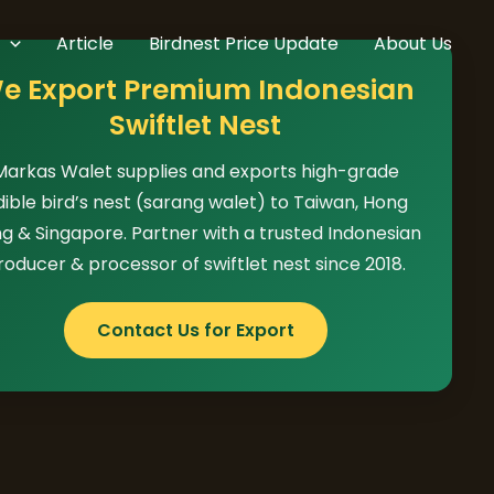
Article
Birdnest Price Update
About Us
e Export Premium Indonesian
Swiftlet Nest
Markas Walet supplies and exports high-grade
dible bird’s nest (sarang walet) to Taiwan, Hong
g & Singapore. Partner with a trusted Indonesian
roducer & processor of swiftlet nest since 2018.
Contact Us for Export