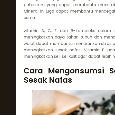
potassium yang dapat membantu menstabi
Mineral ini juga dapat membantu mencegah
asma.
vitamin A, C, E, dan B-kompleks dalam
meningkatkan daya tahan tubuh dan mence
walet dapat membantu menurunkan stres oks
meningkatkan sesak nafas. Vitamin E ju
meningkatkan sel-sel kulit agar dapat lebi
Cara Mengonsumsi S
Sesak Nafas