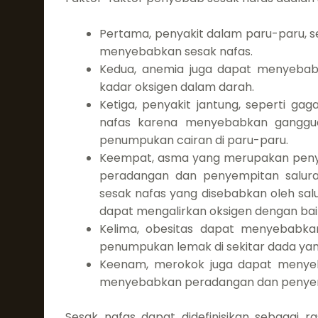
Pertama, penyakit dalam paru-paru, se
menyebabkan sesak nafas.
Kedua, anemia juga dapat menyebab
kadar oksigen dalam darah.
Ketiga, penyakit jantung, seperti ga
nafas karena menyebabkan ganggu
penumpukan cairan di paru-paru.
Keempat, asma yang merupakan penya
peradangan dan penyempitan salur
sesak nafas yang disebabkan oleh sal
dapat mengalirkan oksigen dengan bai
Kelima, obesitas dapat menyebabk
penumpukan lemak di sekitar dada ya
Keenam, merokok juga dapat menye
menyebabkan peradangan dan penyemp
Sesak nafas dapat didefinisikan sebagai r