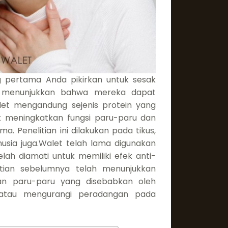
 pertama Anda pikirkan untuk sesak
ni menunjukkan bahwa mereka dapat
t mengandung sejenis protein yang
tuk meningkatkan fungsi paru-paru dan
 Penelitian ini dilakukan pada tikus,
usia juga.Walet telah lama digunakan
elah diamati untuk memiliki efek anti-
nelitian sebelumnya telah menunjukkan
an paru-paru yang disebabkan oleh
atau mengurangi peradangan pada