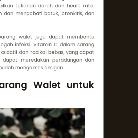
lkan tekanan darah dan heart rate.
 dan mengobati batuk, bronkitis, dan
 sarang walet juga dapat membantu
gah infeksi. Vitamin C dalam sarang
idatif dan radikal bebas, yang dapat
ga dapat meredakan peradangan dan
h mudah mengakses oksigen.
arang Walet untuk