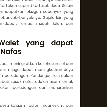
ertekan seperti tertusuk dada. Selain
k mendapatkan oksigen sebanyak yang
ebanyak-banyaknya. Gejala lain yang
ar-debar, lemas, mudah lelah, dan
Walet yang dapat
Nafas
apat meningkatkan kesehatan sel dan
elenium juga dapat meningkatkan daya
ah peradangan. Kandungan lain dalam
bati sesak nafas adalah asam lemak
akan peradangan dan menurunkan
erti kalsium, fosfor, magnesium, dan