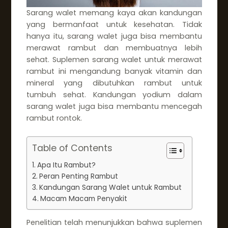
Sarang walet memang kaya akan kandungan
yang bermanfaat untuk kesehatan. Tidak
hanya itu, sarang walet juga bisa membantu
merawat rambut dan membuatnya lebih
sehat. Suplemen sarang walet untuk merawat
rambut ini mengandung banyak vitamin dan
mineral yang dibutuhkan rambut untuk
tumbuh sehat. Kandungan yodium dalam
sarang walet juga bisa membantu mencegah
rambut rontok.
Table of Contents
Apa Itu Rambut?
Peran Penting Rambut
Kandungan Sarang Walet untuk Rambut
Macam Macam Penyakit
Penelitian telah menunjukkan bahwa suplemen