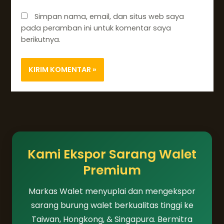
Simpan nama, email, dan situs web saya
pada peramban ini untuk komentar saya
berikutnya.
Kami Ekspor Sarang Walet
Premium
Markas Walet menyuplai dan mengekspor
sarang burung walet berkualitas tinggi ke
Taiwan, Hongkong, & Singapura. Bermitra