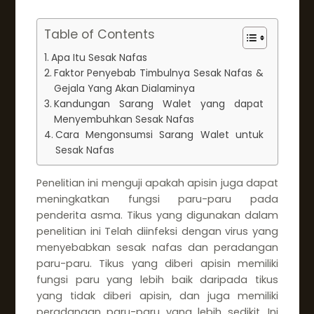
Table of Contents
Apa Itu Sesak Nafas
Faktor Penyebab Timbulnya Sesak Nafas &
Gejala Yang Akan Dialaminya
Kandungan Sarang Walet yang dapat
Menyembuhkan Sesak Nafas
Cara Mengonsumsi Sarang Walet untuk
Sesak Nafas
Penelitian ini menguji apakah apisin juga dapat
meningkatkan fungsi paru-paru pada
penderita asma. Tikus yang digunakan dalam
penelitian ini Telah diinfeksi dengan virus yang
menyebabkan sesak nafas dan peradangan
paru-paru. Tikus yang diberi apisin memiliki
fungsi paru yang lebih baik daripada tikus
yang tidak diberi apisin, dan juga memiliki
peradangan paru-paru yang lebih sedikit. Ini