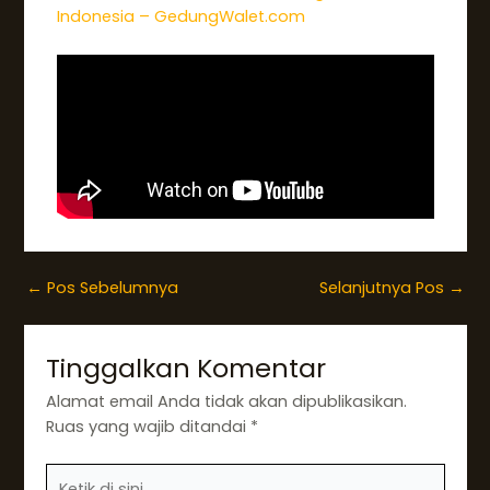
Indonesia – GedungWalet.com
←
Pos Sebelumnya
Selanjutnya Pos
→
Tinggalkan Komentar
Alamat email Anda tidak akan dipublikasikan.
Ruas yang wajib ditandai
*
Ketik