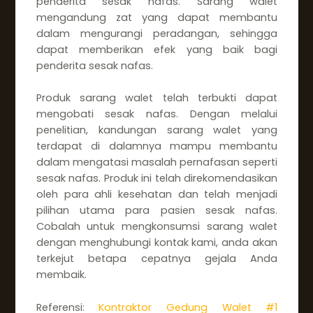
penderita sesak nafas. Sarang walet
mengandung zat yang dapat membantu
dalam mengurangi peradangan, sehingga
dapat memberikan efek yang baik bagi
penderita sesak nafas.
Produk sarang walet telah terbukti dapat
mengobati sesak nafas. Dengan melalui
penelitian, kandungan sarang walet yang
terdapat di dalamnya mampu membantu
dalam mengatasi masalah pernafasan seperti
sesak nafas. Produk ini telah direkomendasikan
oleh para ahli kesehatan dan telah menjadi
pilihan utama para pasien sesak nafas.
Cobalah untuk mengkonsumsi sarang walet
dengan menghubungi kontak kami, anda akan
terkejut betapa cepatnya gejala Anda
membaik.
Referensi:
Kontraktor Gedung Walet #1