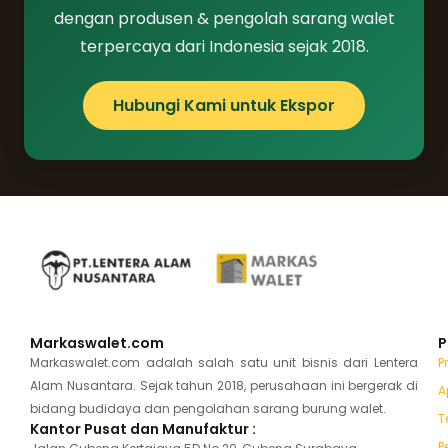
dengan produsen & pengolah sarang walet
terpercaya dari Indonesia sejak 2018.
Hubungi Kami untuk Ekspor
Markaswalet.com
P
Markaswalet.com adalah salah satu unit bisnis dari Lentera
P
Alam Nusantara. Sejak tahun 2018, perusahaan ini bergerak di
A
bidang budidaya dan pengolahan sarang burung walet.
T
Kantor Pusat dan Manufaktur :
P