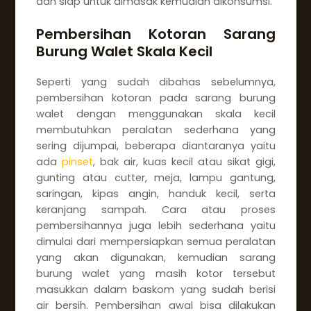
dan siap untuk dimasak kemudian dikonsumsi.
Pembersihan Kotoran Sarang
Burung Walet Skala Kecil
Seperti yang sudah dibahas sebelumnya,
pembersihan kotoran pada sarang burung
walet dengan menggunakan skala kecil
membutuhkan peralatan sederhana yang
sering dijumpai, beberapa diantaranya yaitu
ada
pinset
, bak air, kuas kecil atau sikat gigi,
gunting atau cutter, meja, lampu gantung,
saringan, kipas angin, handuk kecil, serta
keranjang sampah. Cara atau proses
pembersihannya juga lebih sederhana yaitu
dimulai dari mempersiapkan semua peralatan
yang akan digunakan, kemudian sarang
burung walet yang masih kotor tersebut
masukkan dalam baskom yang sudah berisi
air bersih. Pembersihan awal bisa dilakukan