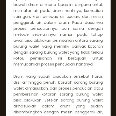
bawah drum di mana kipas ini berguna untuk
memutar air pada drum nantinya, kemudian
saringan, kran pelepas air cucian, dan mesin
penggerak air dalam drum. Pada dasarnya
proses pencuciannya pun sama dengan
metode sebelumnya, namun pada tahap
awal, bisa dilakukan pemisahan antara sarang
burung walet yang memiliki banyak kotoran
dengan sarang burung walet yang tidak terlalu
kotor, pemisahan ini bertujuan untuk
memudahkan proses pencucian nantinya.
Drum yang sudah disiapkan tersebut harus
diisi air hingga penuh, barulah sarang burung
walet dimasukkan, dan proses pencucian atau
pembersihan kotoran sarang burung walet
bisa dilakukan. Setelah sarang burung walet
dimasukkan dalam drum yang sudah
disambungkan dengan mesin penggerak air,