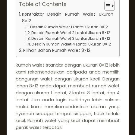
Table of Contents
Kontraktor Desain Rumah Walet Ukuran
8×12
Desain Rumah Walet 1 Lantai Ukuran 8×12
Desain Rumah Walet 2 Lantai Ukuran 8×12
Desain Rumah Walet 3 Lantai Ukuran 8×12
Desain Rumah Walet 4 Lantai Ukuran 8×12
Pilihan Bahan Rumah Walet 8×12
Rumah walet standar dengan ukuran 8×12 lebih
kami rekomendasikan daripada anda memilih
bangunan walet dengan ukuran kecil. Dengan
lahan 8×12 anda dapat membuat rumah walet
dengan ukuran 1 lantai, 2 lantai, 3 lantai, dan 4
lantai. Jika anda ingin budidaya lebih sukses
maka kami merekomendasikan ukuran yang
nyaman sebagai tempat singgah, tidak terlalu
kecil. Rumah walet yang kecil dapat membuat
gerak walet terbatas.