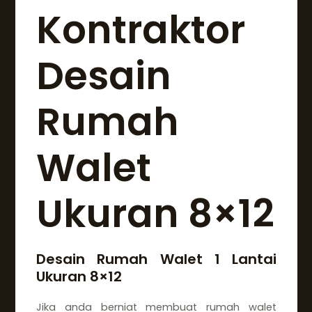
Kontraktor
Desain
Rumah
Walet
Ukuran 8×12
Desain Rumah Walet 1 Lantai
Ukuran 8×12
Jika anda berniat membuat rumah walet