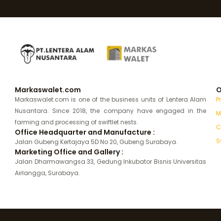
Markaswalet.com
O
Markaswalet.com is one of the business units of Lentera Alam
P
Nusantara. Since 2018, the company have engaged in the
M
farming and processing of swiftlet nests.
C
Office Headquarter and Manufacture :
S
Jalan Gubeng Kertajaya 5D No 20, Gubeng Surabaya.
Marketing Office and Gallery :
Jalan Dharmawangsa 33, Gedung Inkubator Bisnis Universitas
Airlangga, Surabaya.