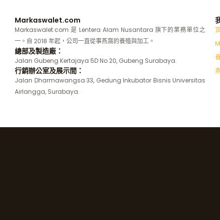
Markaswalet.com
Markaswalet.com 是 Lentera Alam Nusantara 旗下的業務單位之
一。自 2018 年起，公司一直從事燕窩的養殖與加工。
M
總部及製造廠：
Jalan Gubeng Kertajaya 5D No 20, Gubeng Surabaya.
行銷辦公室及展示間：
Jalan Dharmawangsa 33, Gedung Inkubator Bisnis Universitas
Airlangga, Surabaya.