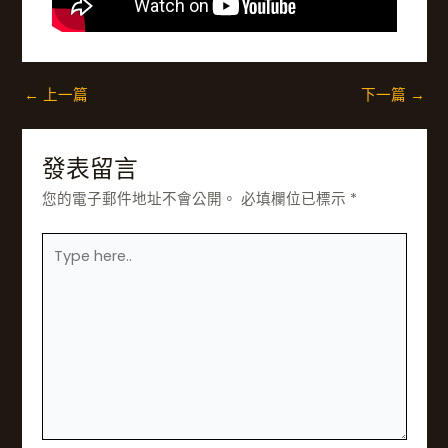
←
上一篇
下一篇
→
發表留言
您的電子郵件地址不會公開。
必填欄位已標示
*
在
此
輸
入……