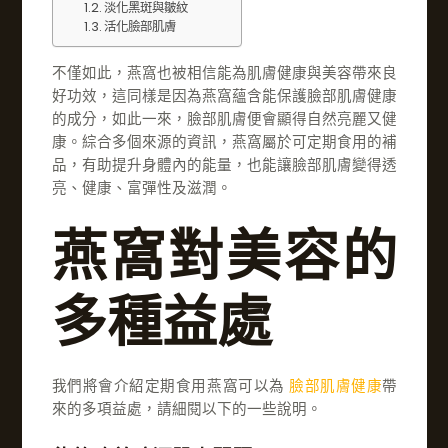
淡化黑斑與皺紋
活化臉部肌膚
不僅如此，燕窩也被相信能為肌膚健康與美容帶來良
好功效，這同樣是因為燕窩蘊含能保護臉部肌膚健康
的成分，如此一來，臉部肌膚便會顯得自然亮麗又健
康。綜合多個來源的資訊，燕窩屬於可定期食用的補
品，有助提升身體內的能量，也能讓臉部肌膚變得透
亮、健康、富彈性及滋潤。
燕窩對美容的
多種益處
我們將會介紹定期食用燕窩可以為
臉部肌膚健康
帶
來的多項益處，請細閱以下的一些說明。