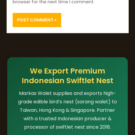
browser for the next time I comment.
We Export Premium
Indonesian Swiftlet Nest
Markas Walet supplies and exports high-
grade edible bird’s nest (sarang walet) to
Taiwan, Hong Kong & Singapore. Partner
with a trusted Indonesian producer &
processor of swiftlet nest since 2018.