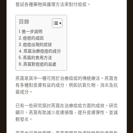
嘗試各種藥物與護理方法來對付痘痘。
目錄
進一步說明
痘痘的成因
痘痘出現的症狀
燕窩治療痘痘的成分
燕窩的食用方法
燕窩對痘痘的益處
燕窩是其中一種可用於治療痘痘的傳統療法。燕窩含
有多種對皮膚有益的成分，例如抗氧化物、消炎及抗
菌成分。
已有一些研究探討燕窩在治療痘痘方面的成效。研究
顯示，燕窩有助減少皮膚損傷、提升皮膚彈性，並減
輕發炎。