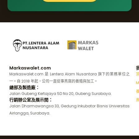
Markaswalet.com
Markaswalet.com 是 Lentera Alam Nusantara 旗下的業務單位之
一。自 2018 年起，公司一直從事燕窩的養殖與加工。
M
總部及製造廠：
Jalan Gubeng Kertajaya 5D No 20, Gubeng Surabaya.
行銷辦公室及展示間：
Jalan Dharmawangsa 33, Gedung Inkubator Bisnis Universitas
Airlangga, Surabaya.