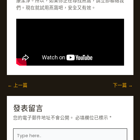
康潔淨。所以，如果你正在尋找燕窩，請立即聯絡我
們。現在就試用燕窩吧，安全又有效。
←
上一篇
下一篇
→
發表留言
您的電子郵件地址不會公開。
必填欄位已標示
*
在
此