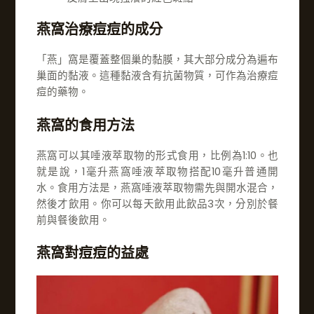
燕窩治療痘痘的成分
「燕」窩是覆蓋整個巢的黏膜，其大部分成分為遍布
巢面的黏液。這種黏液含有抗菌物質，可作為治療痘
痘的藥物。
燕窩的食用方法
燕窩可以其唾液萃取物的形式食用，比例為1:10。也
就是說，1毫升燕窩唾液萃取物搭配10毫升普通開
水。食用方法是，燕窩唾液萃取物需先與開水混合，
然後才飲用。你可以每天飲用此飲品3次，分別於餐
前與餐後飲用。
燕窩對痘痘的益處