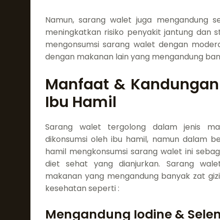
Namun, sarang walet juga mengandung sej
meningkatkan risiko penyakit jantung dan st
mengonsumsi sarang walet dengan modera
dengan makanan lain yang mengandung banyak
Manfaat & Kandungan 
Ibu Hamil
Sarang walet tergolong dalam jenis ma
dikonsumsi oleh ibu hamil, namun dalam b
hamil mengkonsumsi sarang walet ini sebag
diet sehat yang dianjurkan. Sarang wal
makanan yang mengandung banyak zat giz
kesehatan seperti :
Mengandung Iodine & Sele