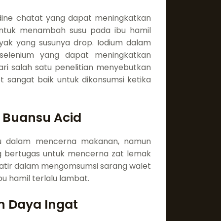
odine chatat yang dapat meningkatkan
untuk menambah susu pada ibu hamil
yak yang susunya drop. Iodium dalam
selenium yang dapat meningkatkan
ari salah satu penelitian menyebutkan
t sangat baik untuk dikonsumsi ketika
 Buansu Acid
ncu dalam mencerna makanan, namun
ng bertugas untuk mencerna zat lemak
kawatir dalam mengomsumsi sarang walet
u hamil terlalu lambat.
n Daya Ingat