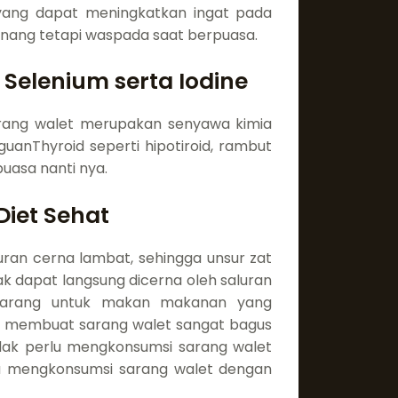
ang dapat meningkatkan ingat pada
tenang tetapi waspada saat berpuasa.
elenium serta Iodine
arang walet merupakan senyawa kimia
uanThyroid seperti hipotiroid, rambut
uasa nanti nya.
iet Sehat
uran cerna lambat, sehingga unsur zat
ak dapat langsung dicerna oleh saluran
 dilarang untuk makan makanan yang
ng membuat sarang walet sangat bagus
tidak perlu mengkonsumsi sarang walet
ta mengkonsumsi sarang walet dengan