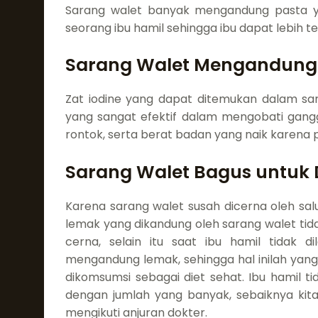
Sarang walet banyak mengandung pasta y
seorang ibu hamil sehingga ibu dapat lebih 
Sarang Walet Mengandung S
Zat iodine yang dapat ditemukan dalam s
yang sangat efektif dalam mengobati gangg
rontok, serta berat badan yang naik karena p
Sarang Walet Bagus untuk D
Karena sarang walet susah dicerna oleh sal
lemak yang dikandung oleh sarang walet tid
cerna, selain itu saat ibu hamil tidak
mengandung lemak, sehingga hal inilah ya
dikomsumsi sebagai diet sehat. Ibu hamil 
dengan jumlah yang banyak, sebaiknya ki
mengikuti anjuran dokter.