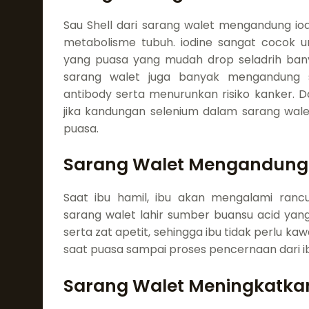
Sau Shell dari sarang walet mengandung i
metabolisme tubuh. iodine sangat cocok 
yang puasa yang mudah drop seladrih ban
sarang walet juga banyak mengandung 
antibody serta menurunkan risiko kanker. D
jika kandungan selenium dalam sarang wale
puasa.
Sarang Walet Mengandung
Saat ibu hamil, ibu akan mengalami ra
sarang walet lahir sumber buansu acid ya
serta zat apetit, sehingga ibu tidak perlu 
saat puasa sampai proses pencernaan dari ib
Sarang Walet Meningkatka