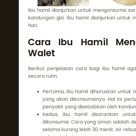
Ibu hamil dianjurkan untuk mengonsumsi sar
kandungan gizi. Ibu hamil dianjurkan untu
hari.
Cara Ibu Hamil Men
Walet
Berikut penjelasan cara bagi ibu hamil a
secara rutin:
Pertama, ibu hamil diharuskan untuk 
yang akan dikonsumsinya. Hal ini perl
penyakit yang disebabkan oleh kandung
Kedua, ibu hamil disarankan unt
dikonsumsi. Cara yang aman adalah d
selama kurang lebih 30 menit. Air reb