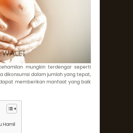
ehamilan mungkin terdengar seperti
ika dikonsumsi dalam jumlah yang tepat,
n dapat memberikan manfaat yang baik
?
u Hamil