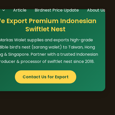
Article
Birdnest Price Update
About Us
e Export Premium Indonesian
Swiftlet Nest
Markas Walet supplies and exports high-grade
dible bird’s nest (sarang walet) to Taiwan, Hong
g & Singapore. Partner with a trusted Indonesian
roducer & processor of swiftlet nest since 2018.
Contact Us for Export