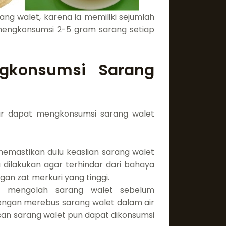
ang walet, karena ia memiliki sejumlah
k mengkonsumsi 2-5 gram sarang setiap
gkonsumsi Sarang
gar dapat mengkonsumsi sarang walet
memastikan dulu keaslian sarang walet
u dilakukan agar terhindar dari bahaya
an zat merkuri yang tinggi.
uk mengolah sarang walet sebelum
engan merebus sarang walet dalam air
usan sarang walet pun dapat dikonsumsi