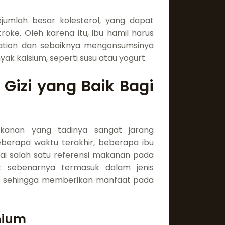
umlah besar kolesterol, yang dapat
roke. Oleh karena itu, ibu hamil harus
tion dan sebaiknya mengonsumsinya
 kalsium, seperti susu atau yogurt.
Gizi yang Baik Bagi
kanan yang tadinya sangat jarang
eberapa waktu terakhir, beberapa ibu
ai salah satu referensi makanan pada
et sebenarnya termasuk dalam jenis
i sehingga memberikan manfaat pada
nium