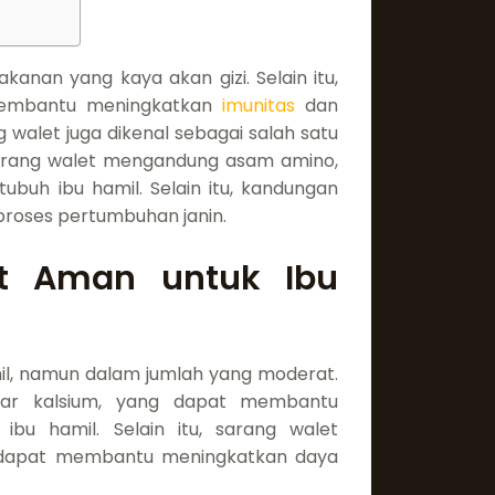
t
kanan yang kaya akan gizi. Selain itu,
membantu meningkatkan
imunitas
dan
g walet juga dikenal sebagai salah satu
 Sarang walet mengandung asam amino,
tubuh ibu hamil. Selain itu, kandungan
proses pertumbuhan janin.
t Aman untuk Ibu
mil, namun dalam jumlah yang moderat.
ar kalsium, yang dapat membantu
ibu hamil. Selain itu, sarang walet
 dapat membantu meningkatkan daya