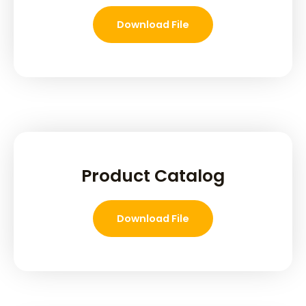
Download File
Product Catalog
Download File