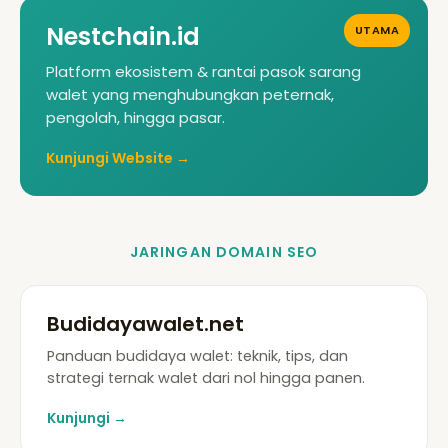
Nestchain.id
UTAMA
Platform ekosistem & rantai pasok sarang
walet yang menghubungkan peternak,
pengolah, hingga pasar.
Kunjungi Website →
JARINGAN DOMAIN SEO
Budidayawalet.net
Panduan budidaya walet: teknik, tips, dan
strategi ternak walet dari nol hingga panen.
Kunjungi →