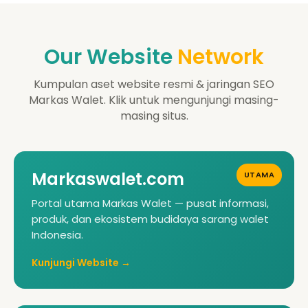
Our Website
Network
Kumpulan aset website resmi & jaringan SEO
Markas Walet. Klik untuk mengunjungi masing-
masing situs.
Markaswalet.com
UTAMA
Portal utama Markas Walet — pusat informasi,
produk, dan ekosistem budidaya sarang walet
Indonesia.
Kunjungi Website →