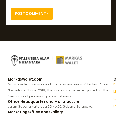
Markaswalet.com
O
Markaswalet.com is one of the business units of Lentera Alam
P
Nusantara. Since 2018, the company have engaged in the
M
farming and processing of swiftlet nests.
C
Office Headquarter and Manufacture :
S
Jalan Gubeng Kertajaya 5D No 20, Gubeng Surabaya.
Marketing Office and Gallery :