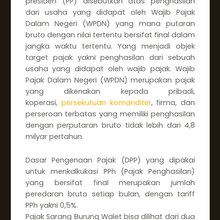
presiden (PP) disebutkan atas penghasilan
dari usaha yang didapat oleh Wajib Pajak
Dalam Negeri (WPDN) yang mana putaran
bruto dengan nilai tertentu bersifat final dalam
jangka waktu tertentu. Yang menjadi objek
target pajak yakni penghasilan dari sebuah
usaha yang didapat oleh wajib pajak. Wajib
Pajak Dalam Negeri (WPDN) merupakan pajak
yang dikenakan kepada pribadi,
koperasi,
persekutuan komanditer
, firma, dan
perseroan terbatas yang memiliki penghasilan
dengan perputaran bruto tidak lebih dari 4,8
milyar pertahun.
Dasar Pengenaan Pajak (DPP) yang dipakai
untuk menkalkukasi PPh (Pajak Penghasilan)
yang bersifat final merupakan jumlah
peredaran bruto setiap bulan, dengan tariff
PPh yakni 0,5%.
Pajak Sarang Burung Walet bisa dilihat dari dua