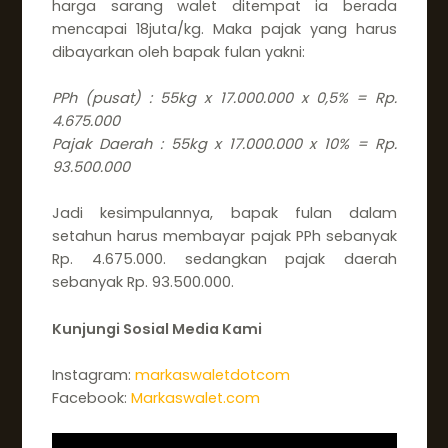
harga sarang walet ditempat ia berada
mencapai 18juta/kg. Maka pajak yang harus
dibayarkan oleh bapak fulan yakni:
PPh (pusat) : 55kg x 17.000.000 x 0,5% = Rp.
4.675.000
Pajak Daerah : 55kg x 17.000.000 x 10% = Rp.
93.500.000
Jadi kesimpulannya, bapak fulan dalam
setahun harus membayar pajak PPh sebanyak
Rp. 4.675.000. sedangkan pajak daerah
sebanyak Rp. 93.500.000.
Kunjungi Sosial Media Kami
Instagram:
markaswaletdotcom
Facebook:
Markaswalet.com