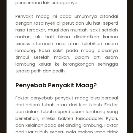
pencernaan lain sebagainya.
Penyakit maag ini pada umumnya ditandai
dengan rasa nyeri di perut dan ulu hati seperti
rasa terbakar, mual dan muntah, sakit setelah
makan, ulu hati biasa diakibatkan karena
excess stomach acid atau kelebihan asam
lambung. Rasa sakit pada maag biasanya
timbul setelah makan. Dalam arti asam
lambung keluar ke kerongkongan sehingga
terasa perih dan pedih.
Penyebab Penyakit Maag?
Faktor penyebab penyakit maag bisa berasal
dari dalam tubuh atau dari luar tubuh. Faktor
dari dalam tubuh seperti asam lambung yang
berlebihan, infeksi bakteri Helicobacter Pylori,
dan kelainan pada sel dinding lambung. Faktor
dari luar tubuh seperti pola makan yang tidak