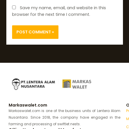
Save my name, email, and website in this
browser for the next time I comment.
Markaswalet.com
O
Markaswalet.com is one of the business units of Lentera Alam
P
Nusantara. Since 2018, the company have engaged in the
M
farming and processing of swiftlet nests.
C