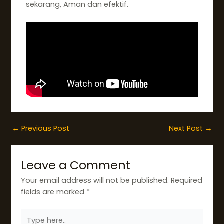
sekarang, Aman dan efektif.
←
Previous Post
Next Post
→
Leave a Comment
Your email address will not be published.
Required
fields are marked
*
Type