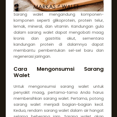
Sarang walet mengandung komponen-
komponen seperti glikoprotein, protein telur,
lemak, mineral, dan vitamin. Kandungan gula
dalam sarang walet dapat mengobati maag
kronis dan gastritis akut, sementara
kandungan protein di dalamnya dapat
membantu pembentukan sel-sel baru dan
regenerasi jaringan.
Cara Mengonsumsi Sarang
Walet
Untuk mengonsumsi sarang walet untuk
penyakit maag, pertama-tama Anda harus
membersihkan sarang walet. Pertama, potong
sarang walet menjadi bagian-bagian kecil.
Kedua, rendam sarang walet dalam air hangat
selama beberapa jam. Sarang walet akan