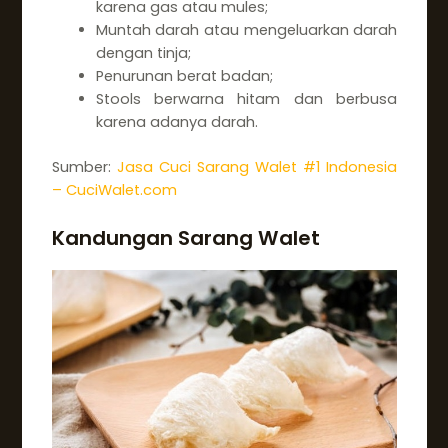
karena gas atau mules;
Muntah darah atau mengeluarkan darah
dengan tinja;
Penurunan berat badan;
Stools berwarna hitam dan berbusa
karena adanya darah.
Sumber:
Jasa Cuci Sarang Walet #1 Indonesia
– CuciWalet.com
Kandungan Sarang Walet