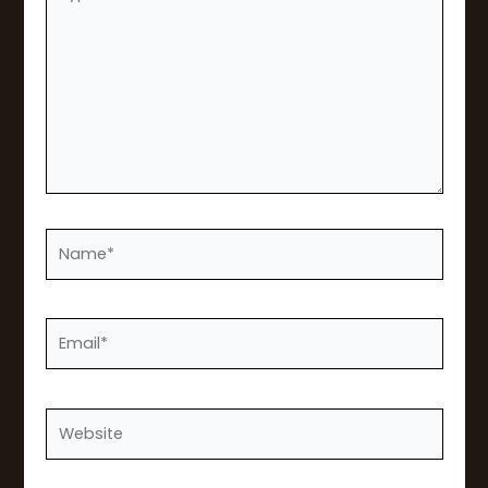
here..
Name*
Email*
Website