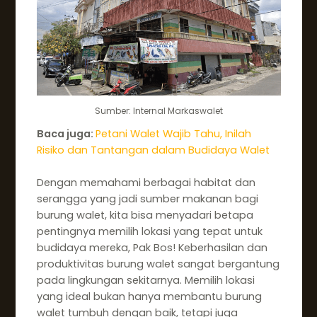
Sumber: Internal Markaswalet
Baca juga:
Petani Walet Wajib Tahu, Inilah
Risiko dan Tantangan dalam Budidaya Walet
Dengan memahami berbagai habitat dan
serangga yang jadi sumber makanan bagi
burung walet, kita bisa menyadari betapa
pentingnya memilih lokasi yang tepat untuk
budidaya mereka, Pak Bos! Keberhasilan dan
produktivitas burung walet sangat bergantung
pada lingkungan sekitarnya. Memilih lokasi
yang ideal bukan hanya membantu burung
walet tumbuh dengan baik, tetapi juga