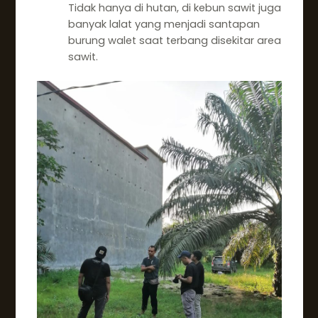
T
idak hanya di hutan, di kebun sawit juga
banyak lalat yang menjadi santapan
burung walet saat terbang disekitar area
sawit.