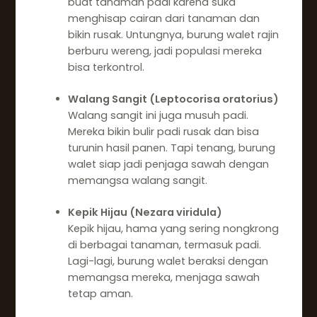
buat tanaman padi karena suka
menghisap cairan dari tanaman dan
bikin rusak. Untungnya, burung walet rajin
berburu wereng, jadi populasi mereka
bisa terkontrol.
Walang Sangit (Leptocorisa oratorius)
Walang sangit ini juga musuh padi.
Mereka bikin bulir padi rusak dan bisa
turunin hasil panen. Tapi tenang, burung
walet siap jadi penjaga sawah dengan
memangsa walang sangit.
Kepik Hijau (Nezara viridula)
Kepik hijau, hama yang sering nongkrong
di berbagai tanaman, termasuk padi.
Lagi-lagi, burung walet beraksi dengan
memangsa mereka, menjaga sawah
tetap aman.