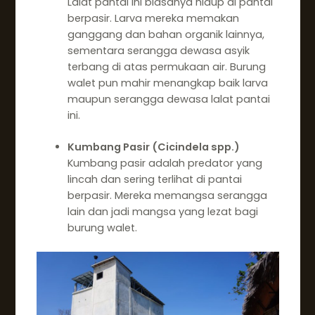
Lalat pantai ini biasanya hidup di pantai
berpasir. Larva mereka memakan
ganggang dan bahan organik lainnya,
sementara serangga dewasa asyik
terbang di atas permukaan air. Burung
walet pun mahir menangkap baik larva
maupun serangga dewasa lalat pantai
ini.
Kumbang Pasir (Cicindela spp.)
Kumbang pasir adalah predator yang
lincah dan sering terlihat di pantai
berpasir. Mereka memangsa serangga
lain dan jadi mangsa yang lezat bagi
burung walet.