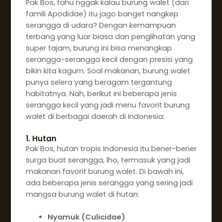
Pak Bos, tahu nggak kalau burung walet (dari
famili Apodidae) itu jago banget nangkep
serangga di udara? Dengan kemampuan
terbang yang luar biasa dan penglihatan yang
super tajam, burung ini bisa menangkap
serangga-serangga kecil dengan presisi yang
bikin kita kagum. Soal makanan, burung walet
punya selera yang beragam tergantung
habitatnya. Nah, berikut ini beberapa jenis
serangga kecil yang jadi menu favorit burung
walet di berbagai daerah di Indonesia:
1. Hutan
Pak Bos, hutan tropis Indonesia itu bener-bener
surga buat serangga, lho, termasuk yang jadi
makanan favorit burung walet. Di bawah ini,
ada beberapa jenis serangga yang sering jadi
mangsa burung walet di hutan:
Nyamuk (Culicidae)