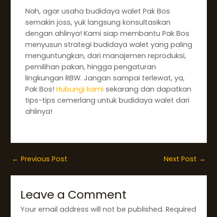
Nah, agar usaha budidaya walet Pak Bos
semakin joss, yuk langsung konsultasikan
dengan ahlinya! Kami siap membantu Pak Bos
menyusun strategi budidaya walet yang paling
menguntungkan, dari manajemen reproduksi,
pemilihan pakan, hingga pengaturan
lingkungan RBW. Jangan sampai terlewat, ya,
Pak Bos!
Hubungi kami
sekarang dan dapatkan
tips-tips cemerlang untuk budidaya walet dari
ahlinya!
←
Previous Post
Next Post
→
Leave a Comment
Your email address will not be published.
Required