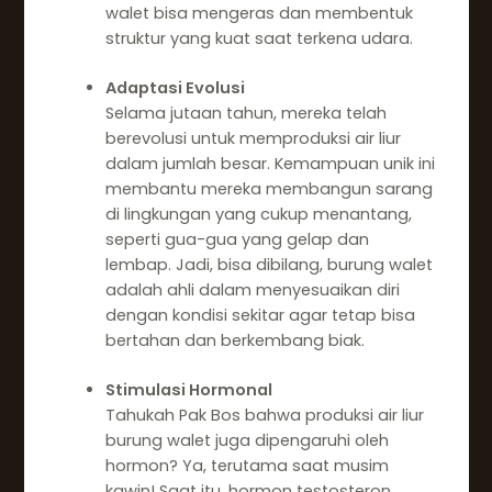
walet bisa mengeras dan membentuk
struktur yang kuat saat terkena udara.
Adaptasi Evolusi
Selama jutaan tahun, mereka telah
berevolusi untuk memproduksi air liur
dalam jumlah besar. Kemampuan unik ini
membantu mereka membangun sarang
di lingkungan yang cukup menantang,
seperti gua-gua yang gelap dan
lembap. Jadi, bisa dibilang, burung walet
adalah ahli dalam menyesuaikan diri
dengan kondisi sekitar agar tetap bisa
bertahan dan berkembang biak.
Stimulasi Hormonal
Tahukah Pak Bos bahwa produksi air liur
burung walet juga dipengaruhi oleh
hormon? Ya, terutama saat musim
kawin! Saat itu, hormon testosteron