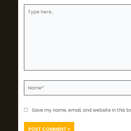
Type
here..
Name*
Save my name, email, and website in this b