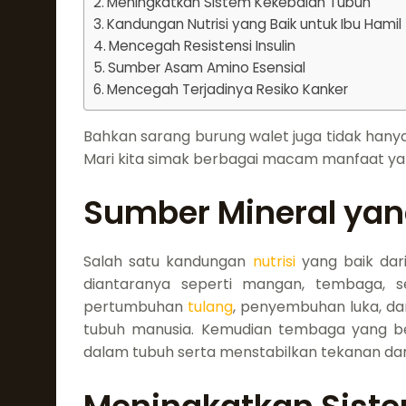
Meningkatkan Sistem Kekebalan Tubuh
Kandungan Nutrisi yang Baik untuk Ibu Hamil
Mencegah Resistensi Insulin
Sumber Asam Amino Esensial
Mencegah Terjadinya Resiko Kanker
Bahkan sarang burung walet juga tidak hanya
Mari kita simak berbagai macam manfaat yang
Sumber Mineral yan
Salah satu kandungan
nutrisi
yang baik dar
diantaranya seperti mangan, tembaga, 
pertumbuhan
tulang
, penyembuhan luka, da
tubuh manusia. Kemudian tembaga yang b
dalam tubuh serta menstabilkan tekanan dara