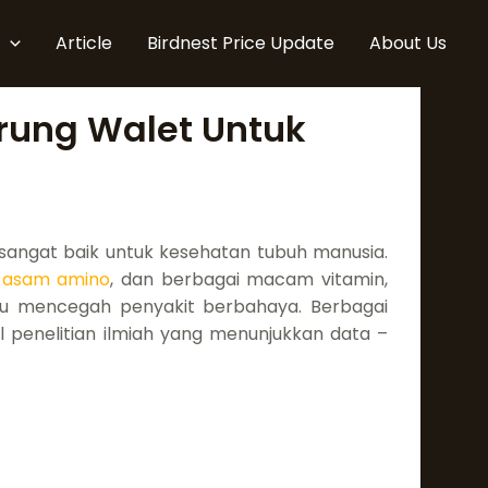
Article
Birdnest Price Update
About Us
urung Walet Untuk
g sangat baik untuk kesehatan tubuh manusia.
,
asam amino
, dan berbagai macam vitamin,
u mencegah penyakit berbahaya. Berbagai
l penelitian ilmiah yang menunjukkan data –