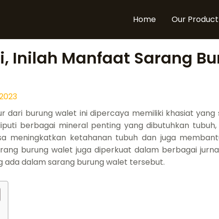
Home
Our Product
, Inilah Manfaat Sarang B
 2023
iur dari burung walet ini dipercaya memiliki khasiat yan
puti berbagai mineral penting yang dibutuhkan tubuh
sa meningkatkan ketahanan tubuh dan juga membant
ang burung walet juga diperkuat dalam berbagai jurna
ng ada dalam sarang burung walet tersebut.