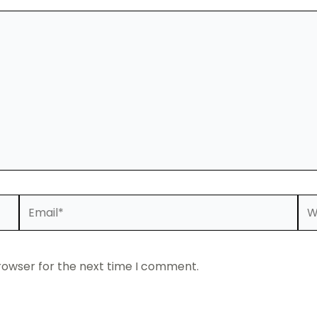
Email*
Web
rowser for the next time I comment.