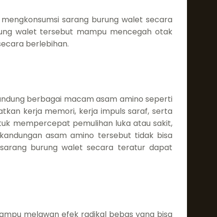
gan mengkonsumsi sarang burung walet secara
 burung walet tersebut mampu mencegah otak
secara berlebihan.
ngandung berbagai macam asam amino seperti
atkan kerja memori, kerja impuls saraf, serta
ntuk mempercepat pemulihan luka atau sakit,
kandungan asam amino tersebut tidak bisa
 sarang burung walet secara teratur dapat
mpu melawan efek radikal bebas yang bisa