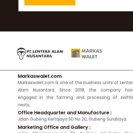
Markaswalet.com
Markaswalet.com is one of the business units of Lente
Alam Nusantara. Since 2018, the company hav
engaged in the farming and processing of swiftl
nests.
Office Headquarter and Manufacture :
Jalan Gubeng Kertajaya 5D No 20, Gubeng Surabaya.
Marketing Office and Gallery :