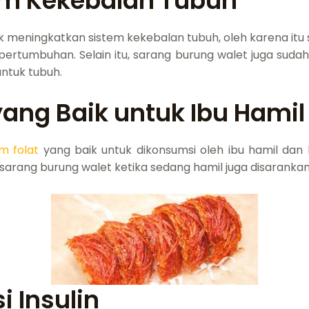
em Kekebalan Tubuh
k meningkatkan sistem kekebalan tubuh, oleh karena itu s
rtumbuhan. Selain itu, sarang burung walet juga sudah 
untuk tubuh.
ang Baik untuk Ibu Hamil
m folat
yang baik untuk dikonsumsi oleh ibu hamil dan
sarang burung walet ketika sedang hamil juga disarankan
 Insulin