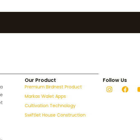
Our Product
Follow Us
Instagr
Fac
ra
Premium Birdnest Product
e
Markas Walet Apps
et
Cultivation Technology
Swiftlet House Construction