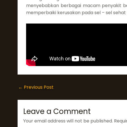
menyebabkan berbagai macam penyakit berba
memperbaiki kerusakan pada sel – sel sehat d
←
Previous Post
Leave a Comment
Your email address will not be published.
Requi