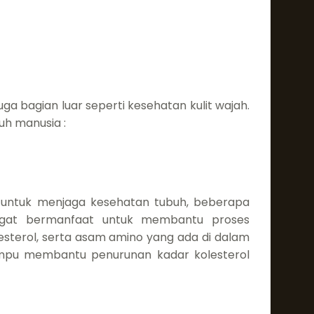
a bagian luar seperti kesehatan kulit wajah.
uh manusia :
n untuk menjaga kesehatan tubuh, beberapa
angat bermanfaat untuk membantu proses
esterol, serta asam amino yang ada di dalam
mpu membantu penurunan kadar kolesterol