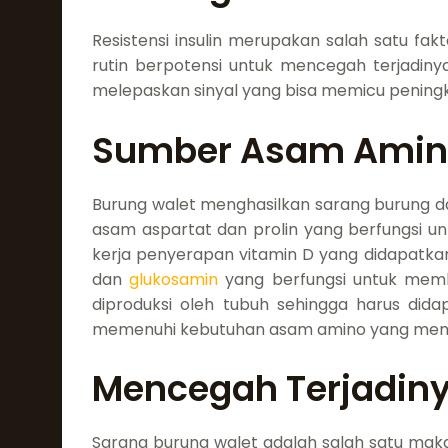
Resistensi insulin merupakan salah satu fa
rutin berpotensi untuk mencegah terjadiny
melepaskan sinyal yang bisa memicu peningka
Sumber Asam Amino
Burung walet menghasilkan sarang burung d
asam aspartat dan prolin yang berfungsi untu
kerja penyerapan vitamin D yang didapatkan
dan
glukosamin
yang berfungsi untuk memb
diproduksi oleh tubuh sehingga harus did
memenuhi kebutuhan asam amino yang memil
Mencegah Terjadiny
Sarang burung walet adalah salah satu mak