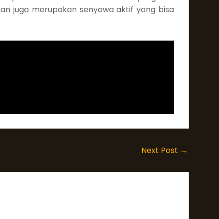
dan juga merupakan senyawa aktif yang bisa
Next Post
→