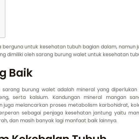
 berguna untuk kesehatan tubuh bagian dalam, namun jug
 dimiliki oleh sarang burung walet untuk kesehatan tub
g Baik
i sarang burung walet adalah mineral yang diperluka
seng, serta kalsium. Kandungan mineral mangan s
n juga melancarkan proses metabolism karbohidrat, kol
erperan sebagai penjaga kesehatan jantung yaitu ma
h, dan masih banyak lagi manfaat baik lainnya.