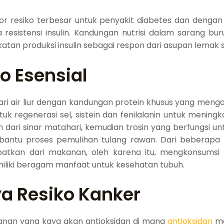
ktor resiko terbesar untuk penyakit diabetes dan den
a resistensi insulin. Kandungan nutrisi dalam sarang
tan produksi insulin sebagai respon dari asupan lemak 
 Esensial
ari air liur dengan kandungan protein khusus yang me
k regenerasi sel, sistein dan fenilalanin untuk meningk
 dari sinar matahari, kemudian trosin yang berfungsi u
antu proses pemulihan tulang rawan. Dari beberapa 
apatkan dari makanan, oleh karena itu, mengkonsumsi
iki beragam manfaat untuk kesehatan tubuh.
a Resiko Kanker
anan yang kaya akan antioksidan di mana
antioksidan
ma