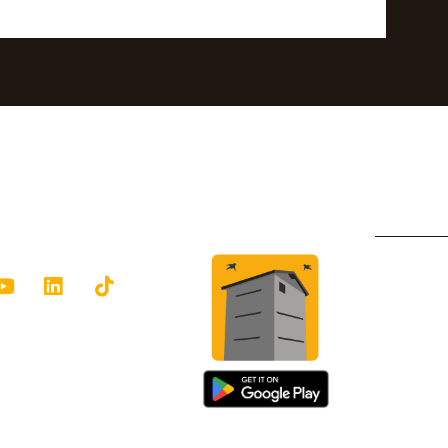
am
ebook
Youtube
Linkedin
Tiktok