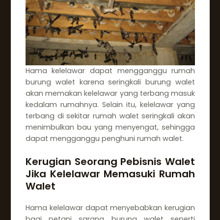
Hama kelelawar dapat mengganggu rumah
burung walet karena seringkali burung walet
akan memakan kelelawar yang terbang masuk
kedalam rumahnya. Selain itu, kelelawar yang
terbang di sekitar rumah walet seringkali akan
menimbulkan bau yang menyengat, sehingga
dapat mengganggu penghuni rumah walet.
Kerugian Seorang Pebisnis Walet
Jika Kelelawar Memasuki Rumah
Walet
Hama kelelawar dapat menyebabkan kerugian
bagi petani sarang burung walet seperti