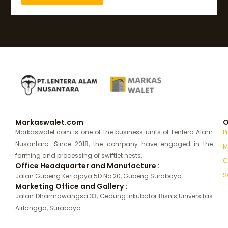
Markaswalet.com
O
Markaswalet.com is one of the business units of Lentera Alam
P
Nusantara. Since 2018, the company have engaged in the
M
farming and processing of swiftlet nests.
C
Office Headquarter and Manufacture :
S
Jalan Gubeng Kertajaya 5D No 20, Gubeng Surabaya.
Marketing Office and Gallery :
Jalan Dharmawangsa 33, Gedung Inkubator Bisnis Universitas
Airlangga, Surabaya.