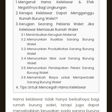
Mengenal Hama Kelelawar & Efek
Negatifnya Bagi Lingkungan
Kenapa Kelelawar Dapat Mengganggu
Rumah Burung Walet?
Kerugian Seorang Pebisnis Walet Jika
Kelelawar Memasuki Rumah Walet
Menimbulkan Kerugian Material
Menurunkan Kualitas Sarang Burung
Walet
Menurunkan Produktivitas Sarang Burung
Walet
Menurunkan Nilai Jual Sarang Burung
Walet
Menurunkan Pendapatan Petani Sarang
Burung Walet
Menambah Biaya untuk Memperbaiki
Sarang Burung Walet
Tips Untuk Mencegah Hama Kelelawar
Hama kelalawar tidak hanya berbahaya bagi
rumah burung walet, tetapi juga dapat
menyebabkan kerusakan pada sarang burung