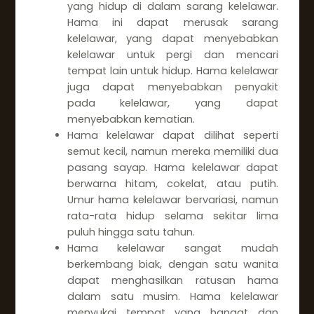
yang hidup di dalam sarang kelelawar.
Hama ini dapat merusak sarang
kelelawar, yang dapat menyebabkan
kelelawar untuk pergi dan mencari
tempat lain untuk hidup. Hama kelelawar
juga dapat menyebabkan penyakit
pada kelelawar, yang dapat
menyebabkan kematian.
Hama kelelawar dapat dilihat seperti
semut kecil, namun mereka memiliki dua
pasang sayap. Hama kelelawar dapat
berwarna hitam, cokelat, atau putih.
Umur hama kelelawar bervariasi, namun
rata-rata hidup selama sekitar lima
puluh hingga satu tahun.
Hama kelelawar sangat mudah
berkembang biak, dengan satu wanita
dapat menghasilkan ratusan hama
dalam satu musim. Hama kelelawar
menyukai tempat yang hangat dan