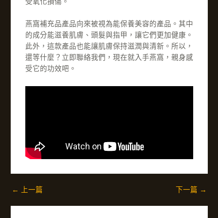
受氧化損傷。
燕窩補充品產品向來被視為能保養美容的產品。其中
的成分能滋養肌膚、頭髮與指甲，讓它們更加健康。
此外，這款產品也能讓肌膚保持滋潤與清新。所以，
還等什麼？立即聯絡我們，現在就入手燕窩，親身感
受它的功效吧。
←
上一篇
下一篇
→