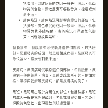
括臉部。過敏反應的成因一般是化妝品、化學
物質與食物。過敏反應可導致發炎、搔癢或刺
激不適。
膚色暗沉。膚色暗沉可影響身體任何部位，包
括臉部。膚色暗沉的成因一般是化妝品、化學
物質與紫外線輻射。膚色暗沉可導致氣色變
差、出現皺紋與黑斑。
黏膜發炎。黏膜發炎可侵襲身體任何部位，包括臉
部。黏膜發炎的成因一般是細菌或病毒。黏膜發炎可
導致發炎、搔癢或刺激不適。
皮膚病。皮膚病可侵襲身體任何部位，包括臉部。皮
膚病一般由細菌、病毒、真菌或感染所引起。例如痘
痘、濕疹與乾癬等皮膚病，都是皮膚病的例子。
黑斑。黑斑可出現於身體任何部位，包括臉部。黑斑
的成因一般是紫外線輻射、老化或肌膚受損。黑斑可
導致氣色變差、出現皺紋與肌膚受損。