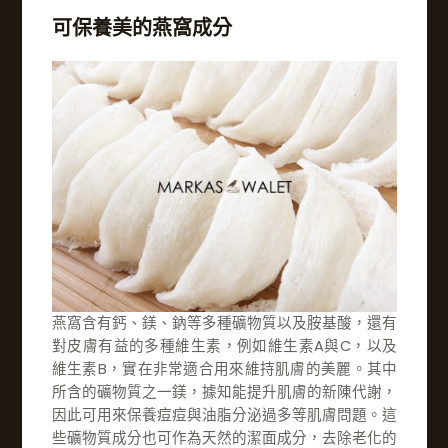
可保養美的燕窩成分
燕窩含有鈣、鎂、鈉等多種礦物質以及胺基酸，還有
對皮膚有益的多種維生素，例如維生素A與C，以及
維生素B，實在非常適合用來維持肌膚的美麗。其中
所含的礦物質之一鎂，據知能提升肌膚的新陳代謝，
因此可用來保養痘痘與油脂分泌過多等肌膚問題。這
些礦物質成分也可作為天然的潔面成分，去除老化的