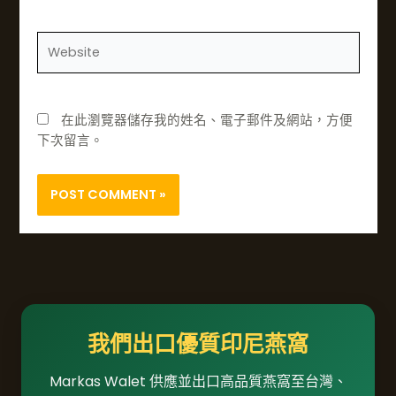
郵
件
網
*
站
在此瀏覽器儲存我的姓名、電子郵件及網站，方便
下次留言。
我們出口優質印尼燕窩
Markas Walet 供應並出口高品質燕窩至台灣、