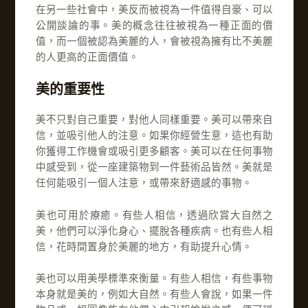
在另一些社會中，美反而被視為一件值得自豪、可以
公開談論的事。美的概念往往被視為一種正面的價
值，而一個被認為美麗的人，會被視為擁有比不美麗
的人更高的正面價值。
美的重要性
美不只對自己重要，對他人同樣重要。美可以帶來自
信，並吸引他人的注意。如果你經營生意，這也有助
你獲得工作機會或吸引更多顧客。美可以在任何事物
中感受到，從一座建築物到一件藝術品皆然。美就是
任何能吸引一個人注意，或帶來舒適感的事物。
美也可用於療癒。有些人相信，透過欣賞大自然之
美，他們可以淨化身心、擺脫各種疾病。也有些人相
信，花時間置身於美麗的地方，有助提升心情。
美也可以用美學標準來衡量。有些人相信，有些事物
本身就是美的，例如大自然。有些人會說，如果一件