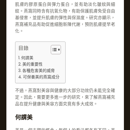
肌膚的膠原蛋白與彈力蛋白，並有助淡化皺紋與細
紋。燕窩同時含有抗氧化物，有助保護肌膚免受自由
基侵害，並提升肌膚的彈性與保濕度。研究亦顯示，
燕窩補充品有助促進細胞新陳代謝，預防肌膚提早老
化。
目錄
何謂美
美的重要性
各種危害美的威脅
可保養美的燕窩成分
不過，燕窩對美容與健康的大部分功效仍未能完全確
定。因此，需要更多進一步的研究，來了解燕窩補充
品在提升健康與美容方面究竟有多大成效。
何謂美