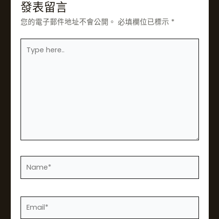
發表留言
您的電子郵件地址不會公開。
必填欄位已標示
*
在
此
輸
入……
姓
名
*
電
子