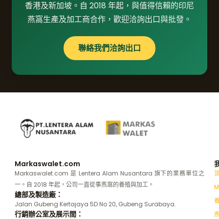
香港及新加坡。自 2018 年起，與值得信賴的印尼
燕窩生產及加工商合作，歡迎洽詢出口與批發。
聯絡我們洽詢出口
Markaswalet.com
Markaswalet.com 是 Lentera Alam Nusantara 旗下的業務單位之
一。自 2018 年起，公司一直從事燕窩的養殖與加工。
M
總部及製造廠：
Jalan Gubeng Kertajaya 5D No 20, Gubeng Surabaya.
行銷辦公室及展示間：