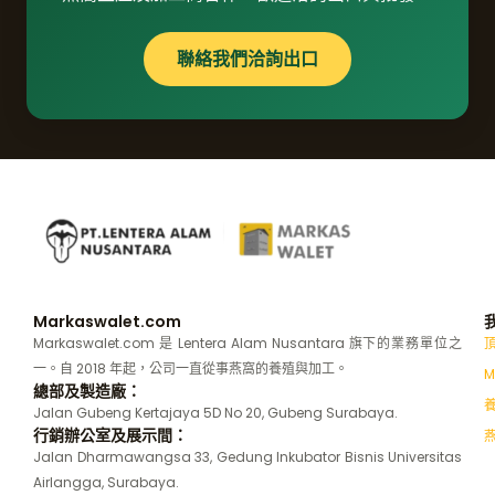
聯絡我們洽詢出口
Markaswalet.com
Markaswalet.com 是 Lentera Alam Nusantara 旗下的業務單位之
一。自 2018 年起，公司一直從事燕窩的養殖與加工。
M
總部及製造廠：
Jalan Gubeng Kertajaya 5D No 20, Gubeng Surabaya.
行銷辦公室及展示間：
Jalan Dharmawangsa 33, Gedung Inkubator Bisnis Universitas
Airlangga, Surabaya.