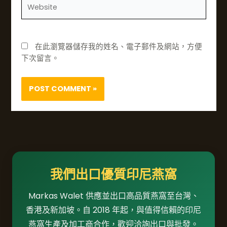
網
*
站
在此瀏覽器儲存我的姓名、電子郵件及網站，方便
下次留言。
我們出口優質印尼燕窩
Markas Walet 供應並出口高品質燕窩至台灣、
香港及新加坡。自 2018 年起，與值得信賴的印尼
燕窩生產及加工商合作，歡迎洽詢出口與批發。