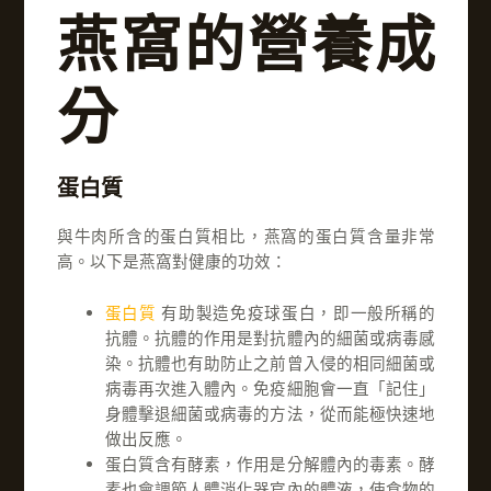
燕窩的營養成
分
蛋白質
與牛肉所含的蛋白質相比，燕窩的蛋白質含量非常
高。以下是燕窩對健康的功效：
蛋白質
有助製造免疫球蛋白，即一般所稱的
抗體。抗體的作用是對抗體內的細菌或病毒感
染。抗體也有助防止之前曾入侵的相同細菌或
病毒再次進入體內。免疫細胞會一直「記住」
身體擊退細菌或病毒的方法，從而能極快速地
做出反應。
蛋白質含有酵素，作用是分解體內的毒素。酵
素也會調節人體消化器官內的體液，使食物的