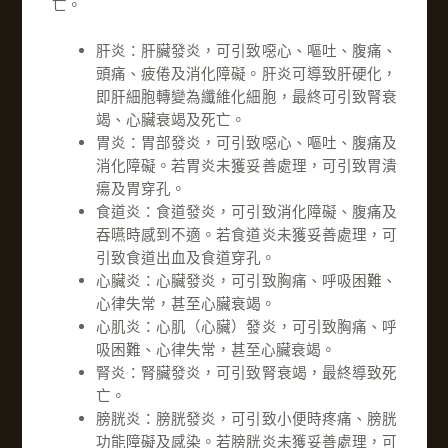
亡。
肝炎：肝臟發炎，可引致噁心、嘔吐、腹痛、
頭痛、疲倦及消化障礙。肝炎可導致肝硬化，
即肝細胞轉變為纖維化細胞，最終可引致腎衰
竭、心臟衰竭及死亡。
胃炎：胃部發炎，可引致噁心、嘔吐、腹痛及
消化障礙。若胃炎未獲妥善處理，可引致胃潰
瘍及胃穿孔。
食道炎：食道發炎，可引致消化障礙、腹痛及
吞嚥時感到不適。若食道炎未獲妥善處理，可
引致食道出血及食道穿孔。
心臟炎：心臟發炎，可引致胸痛、呼吸困難、
心律失常，甚至心臟衰竭。
心肌炎：心肌（心臟）發炎，可引致胸痛、呼
吸困難、心律失常，甚至心臟衰竭。
腎炎：腎臟發炎，可引致腎衰竭，最終導致死
亡。
膀胱炎：膀胱發炎，可引致小便時疼痛、膀胱
功能障礙及感染。若膀胱炎未獲妥善處理，可