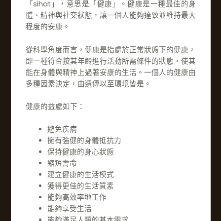
「sihat」，意思是「健康」。健康是一種最佳的身
體、精神與社交狀態，讓一個人能夠達致並維持最大
程度的安康。
從科學角度而言，健康是指處於正常狀態下的健康，
即一種符合按其年齡進行活動所需條件的狀態，使其
能在身體與精神上過著安康的生活。一個人的健康由
多種因素決定，由遺傳以至環境皆是。
健康的益處如下：
避免疾病
擁有強健的身體抵抗力
保持健康的身心狀態
縮短壽命
建立健康的生活模式
獲得更佳的生活質素
能夠高效率地工作
能夠享受生活
能夠滿足人類的基本需求