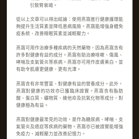
引致腎衰竭。
從以上文章可以得出結論：使用燕窩進行健康護理能
夠提升生活質素並降低患病風險。燕窩能增強身體免
疫系統、改善睡眠質素並減輕壓力。
燕窩可用作治療多種疾病的天然藥物，因為燕窩含有
許多對健康有益的成分。燕窩有助治療咳嗽、傷風、
哮喘及支氣管炎等疾病。燕窩亦可用作皮膚美白，並
有助令肌膚更健康、更有光澤。
燕窩含有非常豐富、對健康有益的營養成分。此外，
燕窩對健康的功效亦已獲臨床證實。燕窩含有脂肪
酸、蛋白質、礦物質、維他命及抗氧化物等成分，對
健康極為有益。
燕窩對健康最常見的功效，是作為糖尿病、哮喘、支
氣管炎及癌症等疾病的藥物。燕窩亦已被證實能增強
免疫力、減輕壓力並改善記憶力。