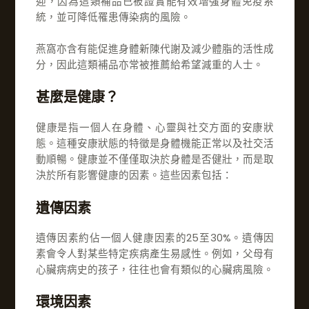
迎，因為這類補品已被證實能有效增強身體免疫系
統，並可降低罹患傳染病的風險。
燕窩亦含有能促進身體新陳代謝及減少體脂的活性成
分，因此這類補品亦常被推薦給希望減重的人士。
甚麼是健康？
健康是指一個人在身體、心靈與社交方面的安康狀
態。這種安康狀態的特徵是身體機能正常以及社交活
動順暢。健康並不僅僅取決於身體是否健壯，而是取
決於所有影響健康的因素。這些因素包括：
遺傳因素
遺傳因素約佔一個人健康因素的25至30%。遺傳因
素會令人對某些特定疾病產生易感性。例如，父母有
心臟病病史的孩子，往往也會有類似的心臟病風險。
環境因素