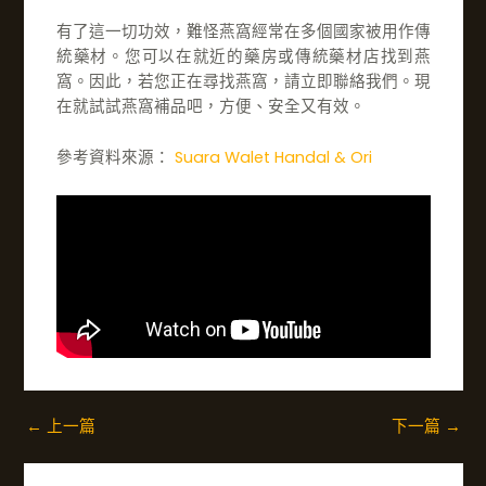
有了這一切功效，難怪燕窩經常在多個國家被用作傳
統藥材。您可以在就近的藥房或傳統藥材店找到燕
窩。因此，若您正在尋找燕窩，請立即聯絡我們。現
在就試試燕窩補品吧，方便、安全又有效。
參考資料來源：
Suara Walet Handal & Ori
←
上一篇
下一篇
→