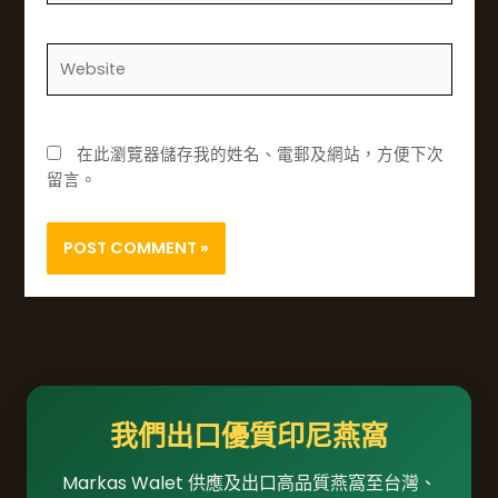
*
網
站
在此瀏覽器儲存我的姓名、電郵及網站，方便下次
留言。
我們出口優質印尼燕窩
Markas Walet 供應及出口高品質燕窩至台灣、