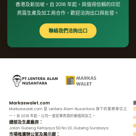
香港及新加坡。自 2018 年起，與值得信賴的印尼
燕窩生產及加工商合作，歡迎洽詢出口與批發。
聯絡我們洽詢出口
Markaswalet.com
Markaswalet.com 是 Lentera Alam Nusantara 旗下的業務單位之
一。自 2018 年起，公司一直從事燕窩的養殖與加工。
M
總部及生產廠房：
Jalan Gubeng Kertajaya 5D No 20, Gubeng Surabaya.
市場推廣辦公室及展示廊：