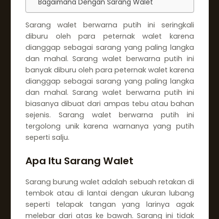
Bagaimana Dengan Sarang Walet
Sarang walet berwarna putih ini seringkali
diburu oleh para peternak walet karena
dianggap sebagai sarang yang paling langka
dan mahal. Sarang walet berwarna putih ini
banyak diburu oleh para peternak walet karena
dianggap sebagai sarang yang paling langka
dan mahal. Sarang walet berwarna putih ini
biasanya dibuat dari ampas tebu atau bahan
sejenis. Sarang walet berwarna putih ini
tergolong unik karena warnanya yang putih
seperti salju.
Apa Itu Sarang Walet
Sarang burung walet adalah sebuah retakan di
tembok atau di lantai dengan ukuran lubang
seperti telapak tangan yang larinya agak
melebar dari atas ke bawah. Sarang ini tidak