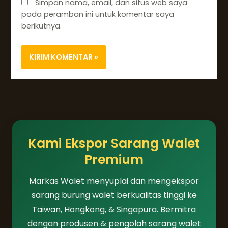
Simpan nama, email, dan situs web saya
pada peramban ini untuk komentar saya
berikutnya.
Kami Ekspor Sarang Walet
Premium
Markas Walet menyuplai dan mengekspor
sarang burung walet berkualitas tinggi ke
Taiwan, Hongkong, & Singapura. Bermitra
dengan produsen & pengolah sarang walet