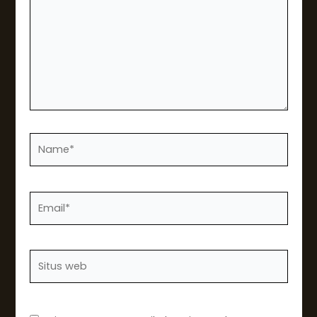
sini..
Name*
Email*
Situs
web