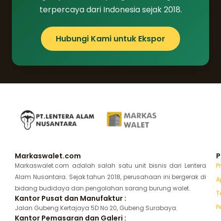
terpercaya dari Indonesia sejak 2018.
Hubungi Kami untuk Ekspor
Markaswalet.com
P
Markaswalet.com adalah salah satu unit bisnis dari Lentera
P
Alam Nusantara. Sejak tahun 2018, perusahaan ini bergerak di
A
bidang budidaya dan pengolahan sarang burung walet.
T
Kantor Pusat dan Manufaktur :
P
Jalan Gubeng Kertajaya 5D No 20, Gubeng Surabaya.
Kantor Pemasaran dan Galeri :