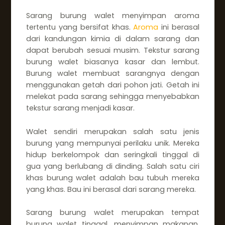
Sarang burung walet menyimpan aroma
tertentu yang bersifat khas.
Aroma
ini berasal
dari kandungan kimia di dalam sarang dan
dapat berubah sesuai musim. Tekstur sarang
burung walet biasanya kasar dan lembut.
Burung walet membuat sarangnya dengan
menggunakan getah dari pohon jati. Getah ini
melekat pada sarang sehingga menyebabkan
tekstur sarang menjadi kasar.
Walet sendiri merupakan salah satu jenis
burung yang mempunyai perilaku unik. Mereka
hidup berkelompok dan seringkali tinggal di
gua yang berlubang di dinding. Salah satu ciri
khas burung walet adalah bau tubuh mereka
yang khas. Bau ini berasal dari sarang mereka.
Sarang burung walet merupakan tempat
burung walet tinggal, menyimpan makanan,